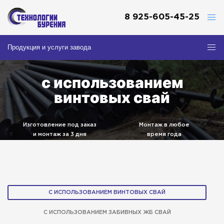
8 925-605-45-25
Продукция и услуги завода
с использованием
винтовых свай
Изготовление под заказ
Монтаж в любое
и монтаж за 3 дня
время года
Собственный
Товар
парк спецтехники
сертифицирован
С ИСПОЛЬЗОВАНИЕМ ВИНТОВЫХ СВАЙ
С ИСПОЛЬЗОВАНИЕМ ЗАБИВНЫХ ЖБ СВАЙ