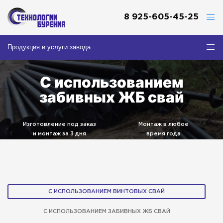
8 925-605-45-25
Продукция и услуги завода
С использованием
забивных ЖБ свай
Изготовление под заказ
Монтаж в любое
и монтаж за 3 дня
время года
Собственный
Товар
парк спецтехники
сертифицирован
С ИСПОЛЬЗОВАНИЕМ ВИНТОВЫХ СВАЙ
С ИСПОЛЬЗОВАНИЕМ ЗАБИВНЫХ ЖБ СВАЙ