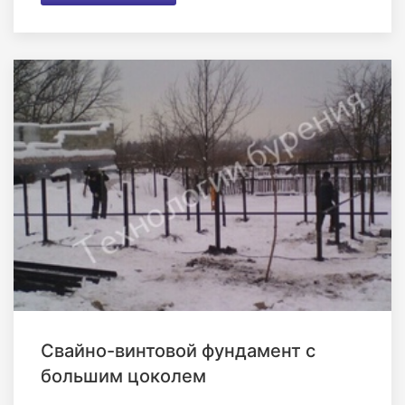
Свайно-винтовой фундамент с
большим цоколем